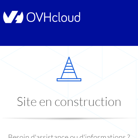
Site en construction
Besoin d'assistance ou d'informations ?